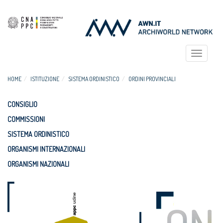
Toggle
navigat
HOME
ISTITUZIONE
SISTEMA ORDINISTICO
ORDINI PROVINCIALI
CONSIGLIO
COMMISSIONI
SISTEMA ORDINISTICO
ORGANISMI INTERNAZIONALI
ORGANISMI NAZIONALI