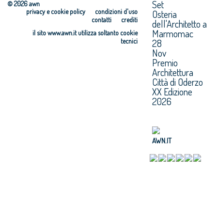
Set
© 2026 awn
privacy e cookie policy
condizioni d'uso
Osteria
contatti
crediti
dell'Architetto a
Marmomac
il sito www.awn.it utilizza soltanto cookie
tecnici
28
Nov
Premio
Architettura
Città di Oderzo
XX Edizione
2026
AWN.IT