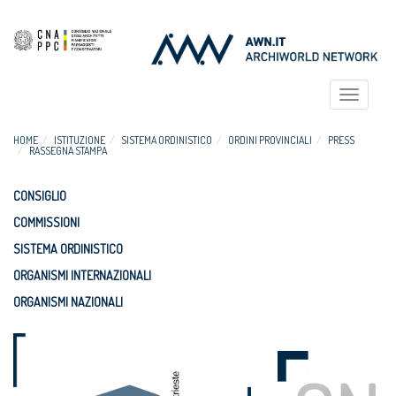
Toggle
navigat
HOME
ISTITUZIONE
SISTEMA ORDINISTICO
ORDINI PROVINCIALI
PRESS
RASSEGNA STAMPA
CONSIGLIO
COMMISSIONI
SISTEMA ORDINISTICO
ORGANISMI INTERNAZIONALI
ORGANISMI NAZIONALI