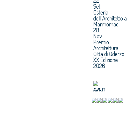
22
Set
Osteria
dell'Architetto a
Marmomac
28
Nov
Premio
Architettura
Città di Oderzo
XX Edizione
2026
AWN.IT