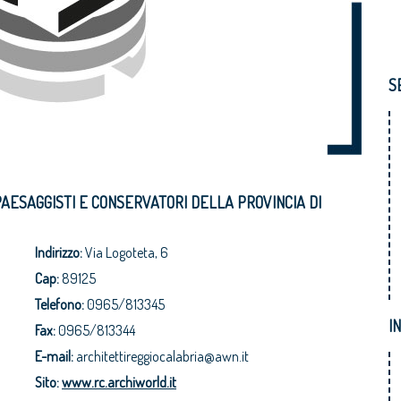
S
 PAESAGGISTI E CONSERVATORI DELLA PROVINCIA DI
Indirizzo:
Via Logoteta, 6
Cap:
89125
Telefono:
0965/813345
I
Fax:
0965/813344
E-mail:
architettireggiocalabria@awn.it
Sito:
www.rc.archiworld.it