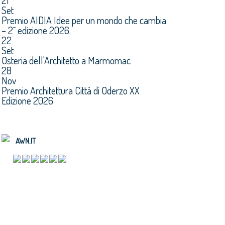
21
Set
Premio AIDIA Idee per un mondo che cambia
– 2^ edizione 2026.
22
Set
Osteria dell'Architetto a Marmomac
28
Nov
Premio Architettura Città di Oderzo XX
Edizione 2026
AWN.IT