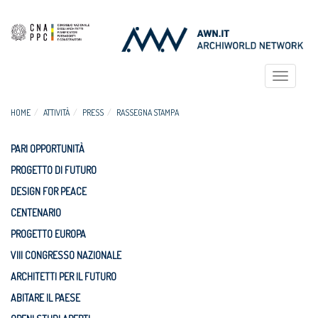
Toggle
navigat
HOME
ATTIVITÀ
PRESS
RASSEGNA STAMPA
PARI OPPORTUNITÀ
PROGETTO DI FUTURO
DESIGN FOR PEACE
CENTENARIO
PROGETTO EUROPA
VIII CONGRESSO NAZIONALE
ARCHITETTI PER IL FUTURO
ABITARE IL PAESE