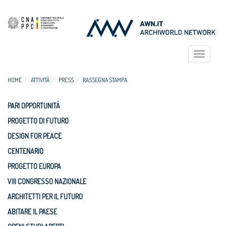
Toggle
navigat
HOME
ATTIVITÀ
PRESS
RASSEGNA STAMPA
PARI OPPORTUNITÀ
PROGETTO DI FUTURO
DESIGN FOR PEACE
CENTENARIO
PROGETTO EUROPA
VIII CONGRESSO NAZIONALE
ARCHITETTI PER IL FUTURO
ABITARE IL PAESE