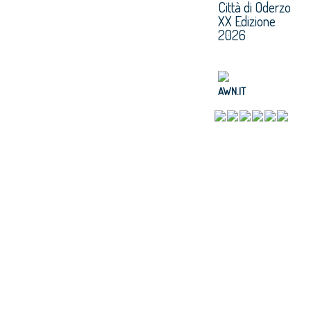
Città di Oderzo
XX Edizione
2026
AWN.IT