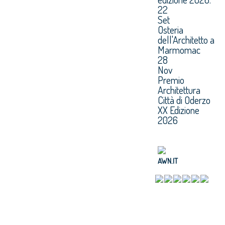
22
Set
Osteria
dell'Architetto a
Marmomac
28
Nov
Premio
Architettura
Città di Oderzo
XX Edizione
2026
AWN.IT