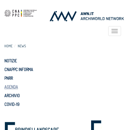
Toggle
navigat
HOME
NEWS
NOTIZIE
CNAPPC INFORMA
PNRR
AGENDA
ARCHIVIO
COVID-19
BRINDISI LANDSCAPE