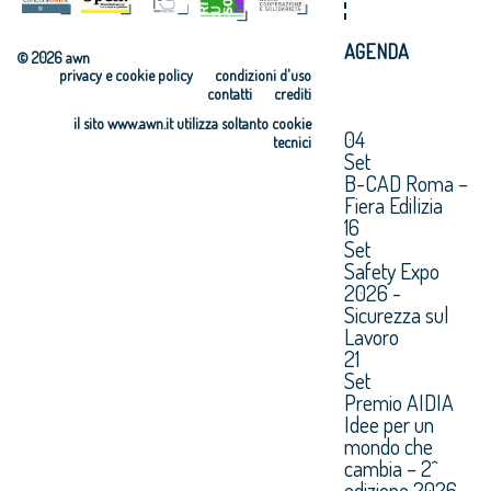
AGENDA
© 2026 awn
privacy e cookie policy
condizioni d'uso
contatti
crediti
il sito www.awn.it utilizza soltanto cookie
04
tecnici
Set
B-CAD Roma –
Fiera Edilizia
16
Set
Safety Expo
2026 -
Sicurezza sul
Lavoro
21
Set
Premio AIDIA
Idee per un
mondo che
cambia – 2^
edizione 2026.