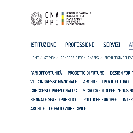
ISTITUZIONE
PROFESSIONE
SERVIZI
A
HOME
ATTIVITÀ
CONCORSI E PREMI CNAPPC
PREMI FESTA DELL'A
PARI OPPORTUNITÀ
PROGETTO DI FUTURO
DESIGN FOR 
VIII CONGRESSO NAZIONALE
ARCHITETTI PER IL FUTURO
CONCORSI E PREMI CNAPPC
MICROCREDITO PER L'HOUSIN
BIENNALE SPAZIO PUBBLICO
POLITICHE EUROPEE
INTER
ARCHITETTI E PROTEZIONE CIVILE