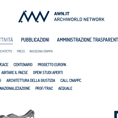
TTIVITÀ
PUBBLICAZIONI
AMMINISTRAZIONE TRASPAREN
RCHITETTO
PRESS
RASSEGNA STAMPA
PEACE
CENTENARIO
PROGETTO EUROPA
ABITARE IL PAESE
OPEN! STUDI APERTI
G
ARCHITETTURA DELLA GIUSTIZIA
CALL CNAPPC
NAZIONALIZZAZIONE
PROF/TRAC
AEQUALE