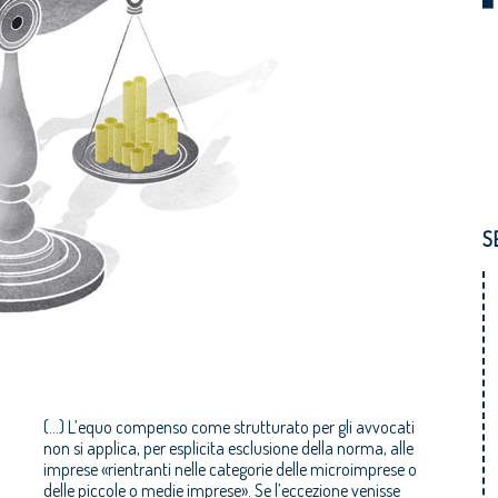
S
(...) L’equo compenso come strutturato per gli avvocati
non si applica, per esplicita esclusione della norma, alle
imprese «rientranti nelle categorie delle microimprese o
delle piccole o medie imprese». Se l’eccezione venisse