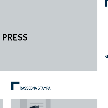
S
RASSEGNA STAMPA