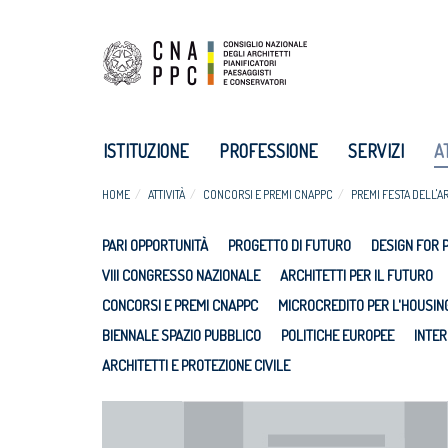
ISTITUZIONE
PROFESSIONE
SERVIZI
A
HOME
ATTIVITÀ
CONCORSI E PREMI CNAPPC
PREMI FESTA DELL'A
PARI OPPORTUNITÀ
PROGETTO DI FUTURO
DESIGN FOR 
VIII CONGRESSO NAZIONALE
ARCHITETTI PER IL FUTURO
CONCORSI E PREMI CNAPPC
MICROCREDITO PER L'HOUSIN
BIENNALE SPAZIO PUBBLICO
POLITICHE EUROPEE
INTER
ARCHITETTI E PROTEZIONE CIVILE