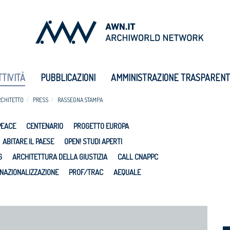
TTIVITÀ
PUBBLICAZIONI
AMMINISTRAZIONE TRASPAREN
RCHITETTO
PRESS
RASSEGNA STAMPA
PEACE
CENTENARIO
PROGETTO EUROPA
ABITARE IL PAESE
OPEN! STUDI APERTI
G
ARCHITETTURA DELLA GIUSTIZIA
CALL CNAPPC
NAZIONALIZZAZIONE
PROF/TRAC
AEQUALE