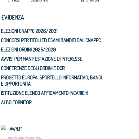
on news
piattaforma
bandi ONSAI
N EVIDENZA
ELEZIONI CNAPPC 2026/2031
CONCORSI PER TITOLI ED ESAMI BANDITI DAL CNAPPC
ELEZIONI ORDINI 2025/2029
AVVISI PER MANIFESTAZIONE DI INTERESSE
CONFERENZE DEGLI ORDINI E DCR
PROGETTO EUROPA, SPORTELLO INFORMATIVO, BANDI
E OPPORTUNITÀ
ISTITUZIONE ELENCO AFFIDAMENTO INCARICHI
ALBO FORNITORI
AWN.IT