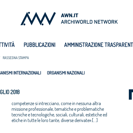
TTIVITÀ
PUBBLICAZIONI
AMMINISTRAZIONE TRASPAREN
RASSEGNA STAMPA
ANISMI INTERNAZIONALI
ORGANISMI NAZIONALI
GLIO 2018
competenze si intrecciano, come in nessuna altra
missione professionale, tematiche e problematiche
tecniche e tecnologiche, sociali, culturali, estetiche ed
etiche in tutte le loro tante, diverse derivate».[…]