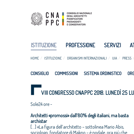
ISTITUZIONE
PROFESSIONE
SERVIZI
A
HOME
ISTITUZIONE
ORGANISMI INTERNAZIONALI
UIA
PRESS
CONSIGLIO
COMMISSIONI
SISTEMA ORDINISTICO
ORG
VIII CONGRESSO CNAPPC 2018. LUNEDÌ 25 LU
Sole24 ore -
Architetti «promossi» dall’80% degli italiani, ma basta
archistar
[…] «La figura dell’architetto – sottolinea Mario Abis,
sociologo, fondatore di Makno – è nodale, ora più che