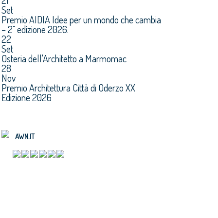
21
Set
Premio AIDIA Idee per un mondo che cambia
– 2^ edizione 2026.
22
Set
Osteria dell'Architetto a Marmomac
28
Nov
Premio Architettura Città di Oderzo XX
Edizione 2026
AWN.IT