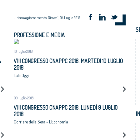
Ultimo aggiornamento: Giovedì, 04 Luglio 2019
S
PROFESSIONE E MEDIA
10 luglio 2018
A
VIII CONGRESSO CNAPPC 2018. MARTEDÌ 10 LUGLIO
2018
ItaliaOggi
AL
09 luglio 2018
VIII CONGRESSO CNAPPC 2018. LUNEDÌ 9 LUGLIO
I
2018
Corriere della Sera - L’Economia