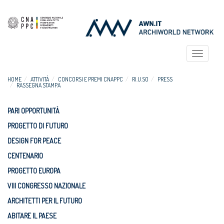
Toggle
navigat
HOME
ATTIVITÀ
CONCORSI E PREMI CNAPPC
RI.U.SO
PRESS
RASSEGNA STAMPA
PARI OPPORTUNITÀ
PROGETTO DI FUTURO
DESIGN FOR PEACE
CENTENARIO
PROGETTO EUROPA
VIII CONGRESSO NAZIONALE
ARCHITETTI PER IL FUTURO
ABITARE IL PAESE