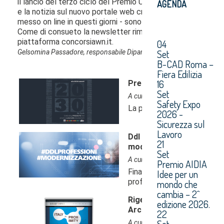
AGENDA
04
Set
B-CAD Roma –
Fiera Edilizia
16
Set
Safety Expo
2026 -
Sicurezza sul
Lavoro
21
Set
Premio AIDIA
Idee per un
mondo che
cambia – 2^
edizione 2026.
22
Set