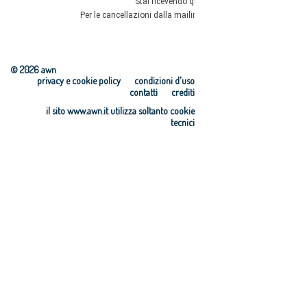
© 2026 awn
privacy e cookie policy
condizioni d'uso
contatti
crediti
il sito www.awn.it utilizza soltanto cookie
tecnici