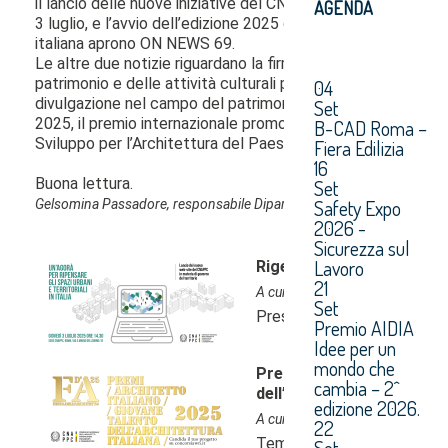
AGENDA
04
Set
B-CAD Roma –
Fiera Edilizia
16
Set
Safety Expo
2026 -
Sicurezza sul
Lavoro
21
Set
Premio AIDIA
Idee per un
mondo che
cambia – 2^
edizione 2026.
22
Set