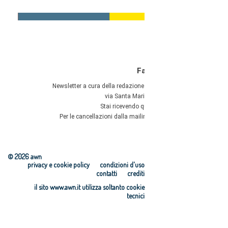
© 2026 awn
privacy e cookie policy
condizioni d'uso
contatti
crediti
il sito www.awn.it utilizza soltanto cookie
tecnici