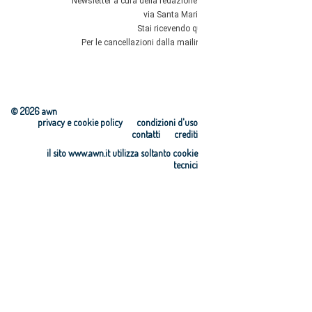
© 2026 awn
privacy e cookie policy
condizioni d'uso
contatti
crediti
il sito www.awn.it utilizza soltanto cookie
tecnici