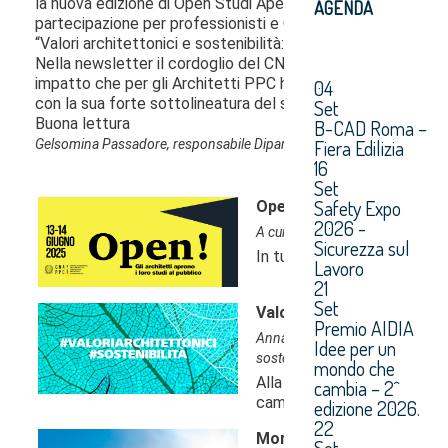
AGENDA
04
Set
B-CAD Roma –
Fiera Edilizia
16
Set
Safety Expo
2026 -
Sicurezza sul
Lavoro
21
Set
Premio AIDIA
Idee per un
mondo che
cambia – 2^
edizione 2026.
22
Set