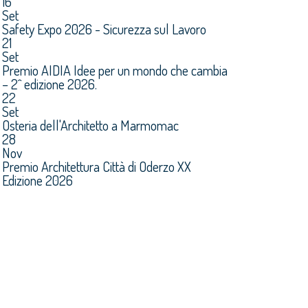
16
Set
Safety Expo 2026 - Sicurezza sul Lavoro
21
Set
Premio AIDIA Idee per un mondo che cambia
– 2^ edizione 2026.
22
Set
Osteria dell'Architetto a Marmomac
28
Nov
Premio Architettura Città di Oderzo XX
Edizione 2026