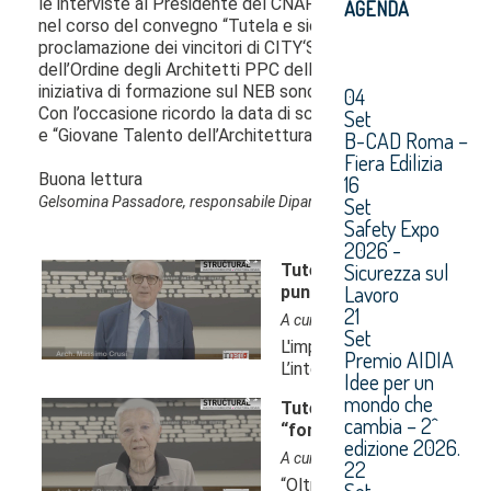
AGENDA
04
Set
B-CAD Roma –
Fiera Edilizia
16
Set
Safety Expo
2026 -
Sicurezza sul
Lavoro
21
Set
Premio AIDIA
Idee per un
mondo che
cambia – 2^
edizione 2026.
22
Set