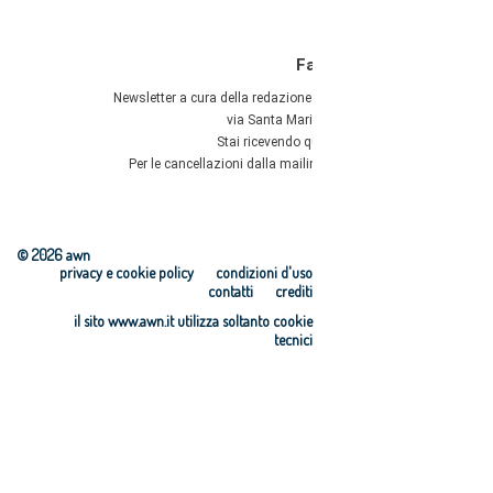
© 2026 awn
privacy e cookie policy
condizioni d'uso
contatti
crediti
il sito www.awn.it utilizza soltanto cookie
tecnici