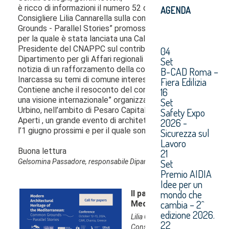
AGENDA
04
Set
B-CAD Roma –
Fiera Edilizia
16
Set
Safety Expo
2026 -
Sicurezza sul
Lavoro
21
Set
Premio AIDIA
Idee per un
mondo che
cambia – 2^
edizione 2026.
22