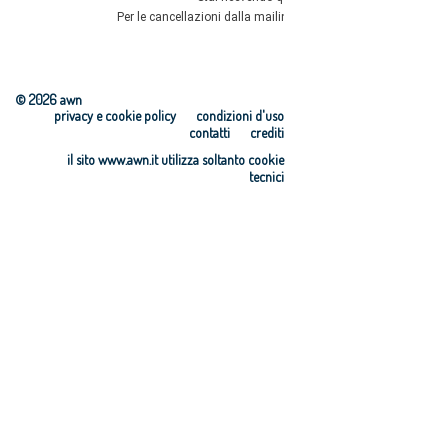
© 2026 awn
privacy e cookie policy
condizioni d'uso
contatti
crediti
il sito www.awn.it utilizza soltanto cookie
tecnici