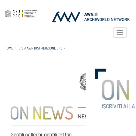
Toggle
navigat
HOME
LISTA AWN DISTRIBUZIONE ORDINI