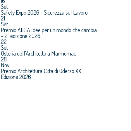
16
Set
Safety Expo 2026 - Sicurezza sul Lavoro
21
Set
Premio AIDIA Idee per un mondo che cambia
– 2^ edizione 2026.
22
Set
Osteria dell'Architetto a Marmomac
28
Nov
Premio Architettura Città di Oderzo XX
Edizione 2026