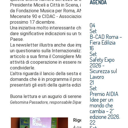
AGENDA
04
Set
B-CAD Roma –
Fiera Edilizia
16
Set
Safety Expo
2026 -
Sicurezza sul
Lavoro
21
Set
Premio AIDIA
Idee per un
mondo che
cambia – 2^
edizione 2026.
22
Set