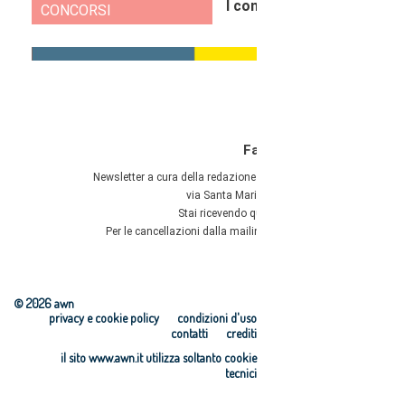
© 2026 awn
privacy e cookie policy
condizioni d'uso
contatti
crediti
il sito www.awn.it utilizza soltanto cookie
tecnici