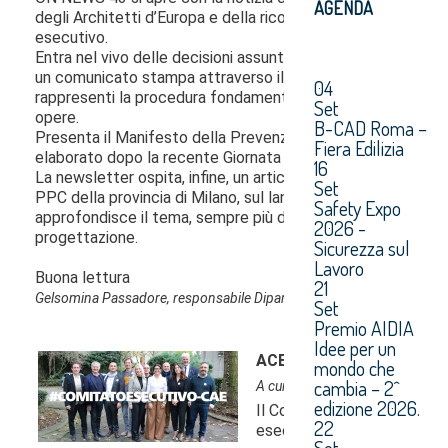
AGENDA
04
Set
B-CAD Roma –
Fiera Edilizia
16
Set
Safety Expo
2026 -
Sicurezza sul
Lavoro
21
Set
Premio AIDIA
Idee per un
mondo che
cambia – 2^
edizione 2026.
22
Set