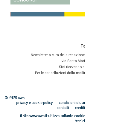
© 2026 awn
privacy e cookie policy
condizioni d'uso
contatti
crediti
il sito www.awn.it utilizza soltanto cookie
tecnici