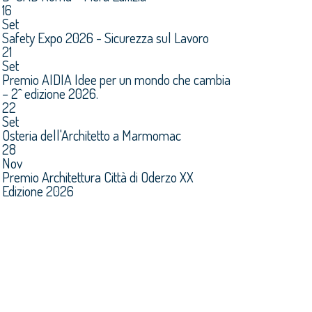
16
Set
Safety Expo 2026 - Sicurezza sul Lavoro
21
Set
Premio AIDIA Idee per un mondo che cambia
– 2^ edizione 2026.
22
Set
Osteria dell'Architetto a Marmomac
28
Nov
Premio Architettura Città di Oderzo XX
Edizione 2026