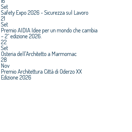
16
Set
Safety Expo 2026 - Sicurezza sul Lavoro
21
Set
Premio AIDIA Idee per un mondo che cambia
– 2^ edizione 2026.
22
Set
Osteria dell'Architetto a Marmomac
28
Nov
Premio Architettura Città di Oderzo XX
Edizione 2026