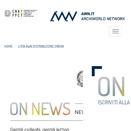
Toggle
navigat
HOME
LISTA AWN DISTRIBUZIONE ORDINI