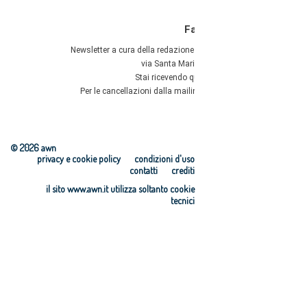
© 2026 awn
privacy e cookie policy
condizioni d'uso
contatti
crediti
il sito www.awn.it utilizza soltanto cookie
tecnici