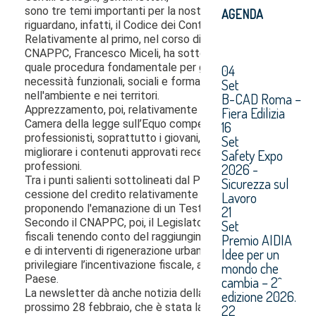
AGENDA
04
Set
B-CAD Roma –
Fiera Edilizia
16
Set
Safety Expo
2026 -
Sicurezza sul
Lavoro
21
Set
Premio AIDIA
Idee per un
mondo che
cambia – 2^
edizione 2026.
22