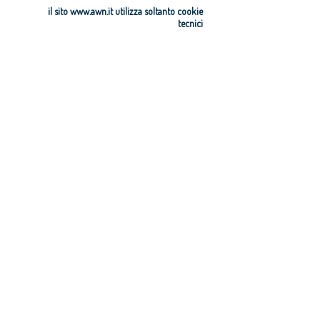
il sito www.awn.it utilizza soltanto cookie
tecnici