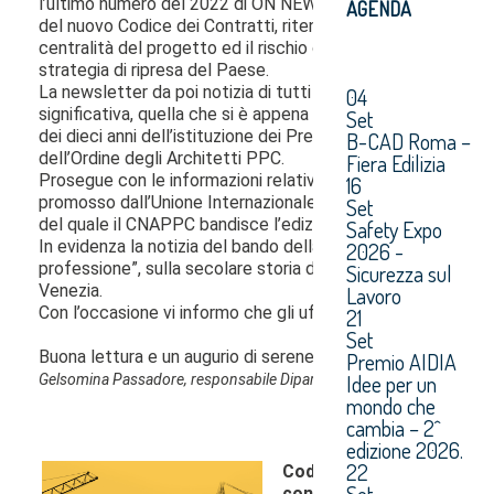
AGENDA
04
Set
B-CAD Roma –
Fiera Edilizia
16
Set
Safety Expo
2026 -
Sicurezza sul
Lavoro
21
Set
Premio AIDIA
Idee per un
mondo che
cambia – 2^
edizione 2026.
22
Set