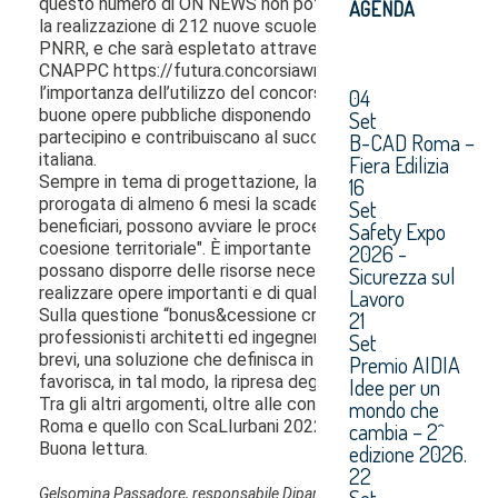
AGENDA
04
Set
B-CAD Roma –
Fiera Edilizia
16
Set
Safety Expo
2026 -
Sicurezza sul
Lavoro
21
Set
Premio AIDIA
Idee per un
mondo che
cambia – 2^
edizione 2026.
22
Set