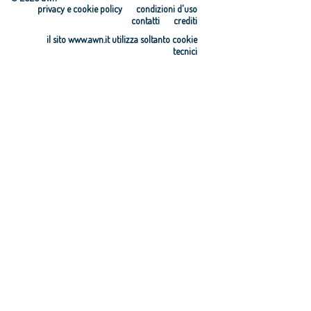
privacy e cookie policy
condizioni d'uso
contatti
crediti
il sito www.awn.it utilizza soltanto cookie
tecnici