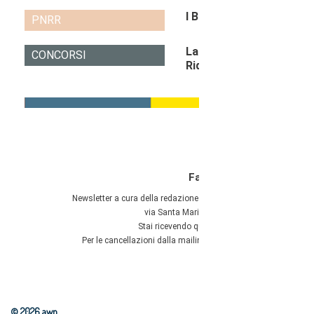
© 2026 awn