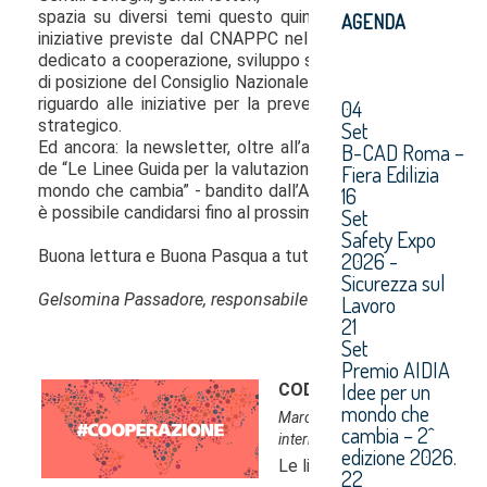
AGENDA
04
Set
B-CAD Roma –
Fiera Edilizia
16
Set
Safety Expo
2026 -
Sicurezza sul
Lavoro
21
Set
Premio AIDIA
Idee per un
mondo che
cambia – 2^
edizione 2026.
22