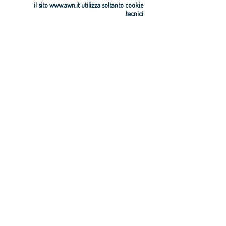
il sito www.awn.it utilizza soltanto cookie
tecnici