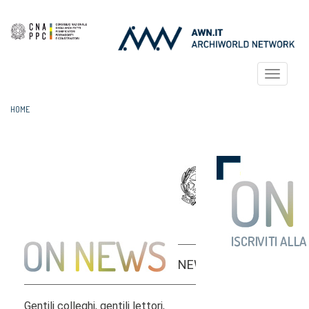
Toggle
navigat
HOME